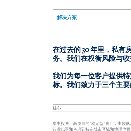
解决方案
在过去的 30 年里，私
务。我们在权衡风险与收
我们为每一位客户提供特
标。我们致力于三个主要
核心
集中投资于高质量的“稳定型”资产，由较
行业比重和考虑到特定城市区域和地理位置