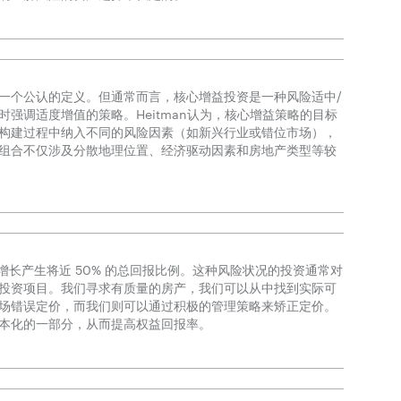
一个公认的定义。但通常而言，核心增益投资是一种风险适中/
强调适度增值的策略。Heitman认为，核心增益策略的目标
构建过程中纳入不同的风险因素（如新兴行业或错位市场），
组合不仅涉及分散地理位置、经济驱动因素和房地产类型等较
增长产生将近 50% 的总回报比例。这种风险状况的投资通常对
投资项目。我们寻求有质量的房产，我们可以从中找到实际可
场错误定价，而我们则可以通过积极的管理策略来矫正定价。
本化的一部分，从而提高权益回报率。