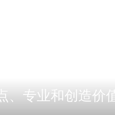
点、专业和创造价