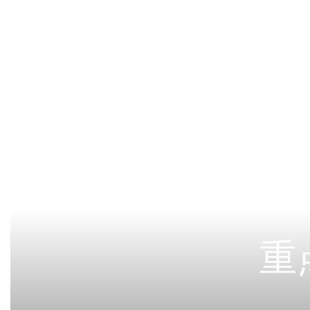
Home
投资策略
私有房产权益
>
>
重