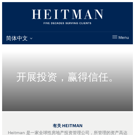
简体中文
Menu
开展投资，赢得信任。
有关 HEITMAN
Heitman 是一家全球性房地产投资管理公司，所管理的资产高达