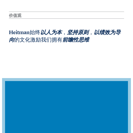
价值观
Heitman始终
以人为本
，
坚持原则
，
以绩效为导
向
的文化激励我们拥有
前瞻性思维